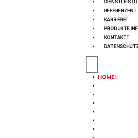
DIENSTLEIST
REFERENZEN
KARRIERE
PRODUKTE IN
KONTAKT
DATENSCHUT
HOME
ÜBER UNS
DIENSTLEISTU
REFERENZEN
KARRIERE
PRODUKTE IN
KONTAKT
DATENSCHUT